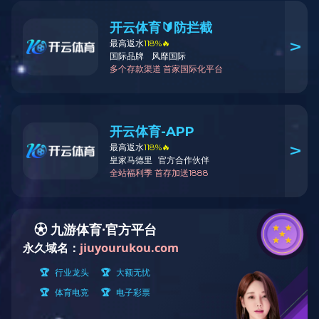
站制作公司的5个比较标准）
发布时间：2024-09-14 10:01
发布者：admin
浏览次数：2014
增城公司网站制作公司如何选择
?（
增城公司网站制
作公司
的5个比较标准）。选择
增城公司网站制作
公
司时，应考虑公司资质、经验、服务质量和技术能