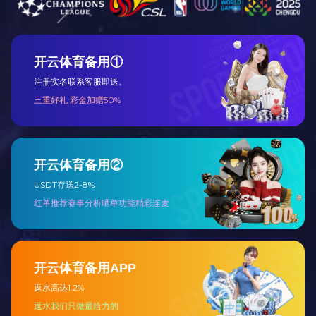
3、在增城，公司网站制作公司的服务质量同样重
要。一个专业的YCMS
建站公司
应该能够提供从项目
管理到技术支持的全方位服务，确保客户满意度。
4、技术能力是衡量增城公司网站制作公司的重要标
准。了解公司是否能够提供YCMS网站系统等先进的
技术支持，以满足您的个性化需求。
5、增城的公司网站制作公司应该能够提供符合企业
特点的定制化解决方案。无论是个人博客还是企业官
网，专业的制作公司都能提供满意的成果。
二、增城公司网站制作公司如何选择?
增城公司网站
制作公司的5个选择指标
1、在增城，选择一家技术专长的
公司网站制作
公司