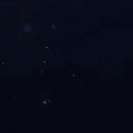
*请认真填写需求信息，英铭会在24小时内与您取得联系。
返回顶部
WebDesign ©2008 Corporation 九游平台版权所有
粤公网安备 44010602001449号
备案号：
粤ICP备09000282号
开云体育（中国）官方网站
|
中欧平台
|
开云在线开户_开云(中国)
|
开云
电子入口_开云(中国)
|
开云手机注册_开云（中国）
|
九游体育在线（中
国）唯一官方网站
|
华体会登入
|
九游(NINE GAME)体育·官方网站
|
米
电话联系
手机联系
QQ联系
兰体育在线平台（中国）官网
|