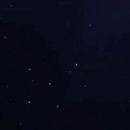
关于九游平台
企业网站建设
商城网站
WebDesign ©2008 Corporation 九游平台版权所有
粤公网安备 440106020
页面关键词：增城建设网站的
九游online(中国)网站建设
,
九游online(中国