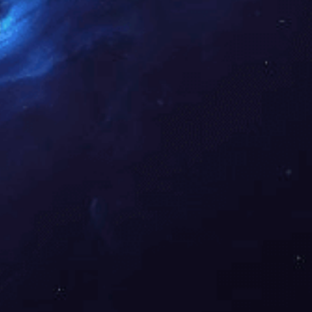
有足够的带宽连接是
增城建设网站的
首要问题。
2722
九游
online(中
返回
国)总部
顶部
下一篇文章
长沙
售后