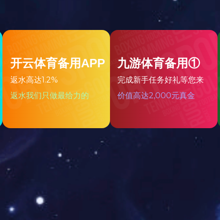
好的外观样式模板，就能在最开始的时候提高用户在第一时间对
套，想要用户能长久的使用，最终还是需要网站内容不断的更新
户不知道网站是否更新，更新的又是什么，所以
增城建设网站的
感觉到网站对他的在意，感受到增城建设网站的活跃，并且也愿