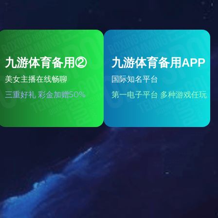
网站的好感，让用户愿意继续浏览下去，再将用户培养
，而更新内容的消息要及时的去通知浏览者，因为很多
一旦进行更新，就要提示用户，更新的具体内容，保持
020-
意参与进来。就是这样与用户的交流互动，才能在用户
8232