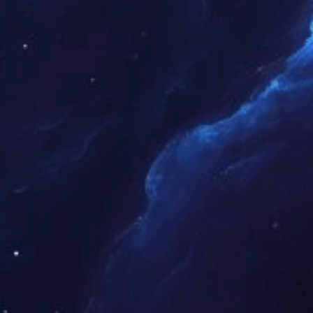
定的基础。
设网站的域名和带宽问题，一个比较容易记忆的域名和与服务器