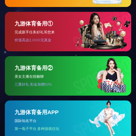
*请认真填写需求信息，英铭会在24小时内与您取得联系。
返回顶部