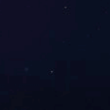
YCMS
网站系统
小编提醒大家：以上就是
九游
online(中国)网站开发公司
应该怎么选择的介绍。选择
九游online(中国)
网站开发公司
时，需考虑需求明确、
专业对比、服务态度、技术语言、域名服务器选择及
售后服务等多个方面。一个优秀的网站开发公司应能
全面满足这些需求，助力企业在数字时代取得成功。
九游online(中国)做网站
推荐YCMS网站管理系统。
文章关键词：
九游online(中国)网站开发公司,九游
online(中国)网站开发,网站开发公司,九游online(中国)
网站开发公司的选择方法
上一篇文章
下一篇文章