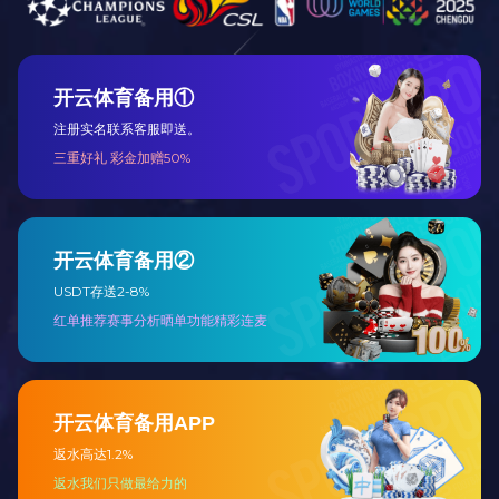
2、在选择九游online(中国)网站开发公司时，资质审
查是不可忽视的一环。这就像挑选西瓜，皮厚不厚实
直接影响到瓜的品质——确保公司具备合法的营业执
照和资质证书，以及一个能设计出精美网页的专业团
队，是选择英铭科技的关键步骤。
3、九游online(中国)网站开发公司的过往案例是其实
力的直接体现。一个公司自己的
网站设计
得如何，直
接反映了他们的YCMS网站开发技术水平和审美能
力。英铭，作为一家专业的网站开发公司，他们的案
例作品往往能给人留下深刻印象。
4、网上评价是了解九游online(中国)网站开发公司口
碑的重要途径。通过搜索，九游平台可以发现其他人
对这些公司的评价，如果正面评价多于负面，至少说
明这家公司的服务不会让人失望。YCMS网站系统，