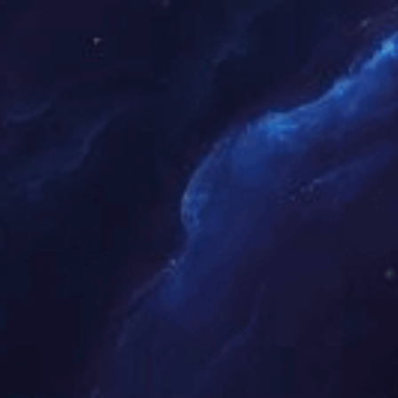
使用独立开发的程序，确保网站的安全性，避免使用开源
，以防止数据丢失。
过程中，都提供全面的安全保障。它们自主研发的技术确
络公司
哪家好的介绍。黄埔
网络公司
凭借其长期的经验
站建设服务，确保了网站的安全性和稳定性。
黄埔做网站
络公司的选择办法,黄埔网络公司哪家好