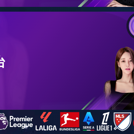
设
黄埔网站建设
番禺网站建设
南沙网站建设
增城网站建设
网络公司哪家好?（黄埔网络公司的5个选择
09-07 11:25
发布者：admin
浏览次数：2