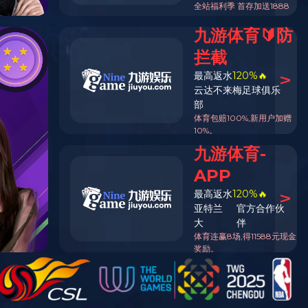
从化网站建设
办法）
227