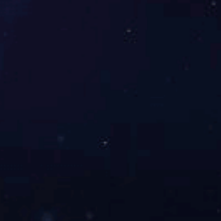
建设
网站建设案例
建站资讯
企业网站建设案例
九游online(中国)网站建