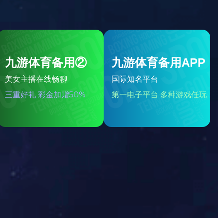
站制作和创新的网站开发服务，为客户提供全面
YCMS网站系统小编给大家介绍一下黄埔网络
位服务。一个优质的黄埔网络公司能够确保网站
应不同设备，为用户提供流畅的访问体验。