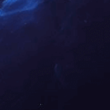
online(中
返回
代码带来的潜在风险。（YCMS网站系统）在网
国)总部
顶部
长沙
保了网络服务器的稳定运行，降低了网站运营的
售后
、专业的服务、全面的规划、严格的安全措施以
推荐YCMS网站管理系统。