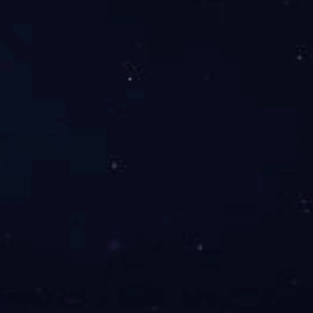
联系方式
Tel-总部：020-8232 2722
设