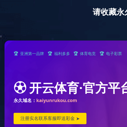
首页
关
九游online(中国)英铭科
游online(中国)网站设计
九游online(中国)网站建设
九游online(中国)网站制作
九