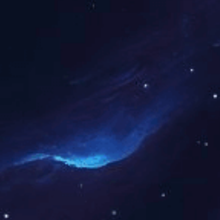
绝大多数非营利性机构，更需要通过网站这第
提供网络营销整更具专业性！
文章关键词：
黄埔区做网站公司哪家好？.黄埔
上一篇文章