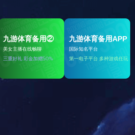
地效果。
的能力。而同时，一家并非只具备做网站一项业
的专业团队，很少讲做网站的理论，而更多强调