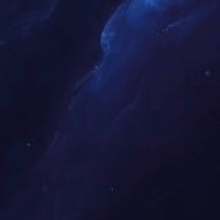
一步的台阶，迈向网络营销的殿堂。所以，高端黄埔区做
区做网站公司