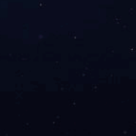
联系方式
Tel-总部：020-8232 2722
设
Tel-长沙：13974938976
作
Tel-佛山：18688270127
发
Tel-深圳：13828748720
E-Mail：441599@qq.com
计
设
发
,
网站建设
,
企业网站开发
,
做网站
,
专业建站
,
网站建设公司
,
企业网站建设
,
商城网站建设