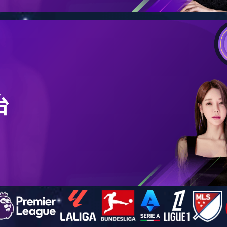
设
黄埔网站建设
番禺网站建设
南沙网站建设
增城网站建设
黄埔区做网站公司哪家好？
02-09 11:59
发布者：admin
浏览次数：