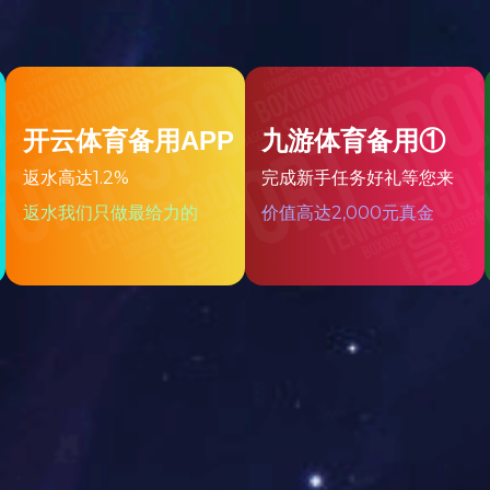
做网站
实战经验越强，不玩浮夸的理论，注重网站页面落
老兵团队的企业，才具备更细致入微为客户提供专业服务
互联网，具有项目实战经验，懂市场懂客户的团队。这样
，达到乃至超越客户的需求。
站公司，本着一切为客户着想的初心