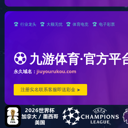
天河网站建
发布时间：2023-