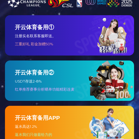
大，而且有技术含量。
网站的建设
要考虑网站的规
模，多少个页面，多少内容，功能的开发等等。 程
序员是需要工资的，网站功能越复杂，需用时间就越
长，费用就越高。 功能简单，页面数少，费用也就
比较低。
第四、网站维护方面的费用。
网站维护分为两个方面：运营方面的费用以及网站安
全维护费用。
黄埔区公司建站可以选择自助建站平台建站，建站的
功能特色：
1.黄埔区公司建站基础服务，不懂的黄埔区公司建站
知识各项帮助。