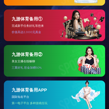
2.网站模板免费使用，海量行业模板，随意挑选，随
时更改。
3.免费建站一键制作，极速建站，只需一键就可拥有
专属网站。
4.功能丰富，享有各类功能，性价比高，产品稳定；
每周持续更新。
5.网站四合一，PC、手机、微网站、小程序四合一。
6.维护便利，维护网站便利，自己可即时修改网站内
容，7*24安全监控。
7.优质服务，12小时无缝链接客服在线指导，详细教