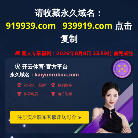
建站资讯
九游online(中国)英铭科技是一家集九游online(中国)网站建设,九游
online(中国)网站制作,九游online(中国)网站开发,九游online(中国)网
站设计,九游online(中国)做网站,九游online(中国)建网站,九游
online(中国)网站建设,番禺网站建设服务互联网基础服务的专业互联
网公司
九游online(中国)网站建设
九游online(中国)网站制作
九游online(中国)网站开发
九游online(中国)做网站
九游online(中国)网站设计
九游online(中国)建网站
九游online(中国)网站建设
天河网站建设
黄埔网站建设
番禺网站建设
南沙网站建设
增城网站建设
从化网站建设
黄埔区网站搭建