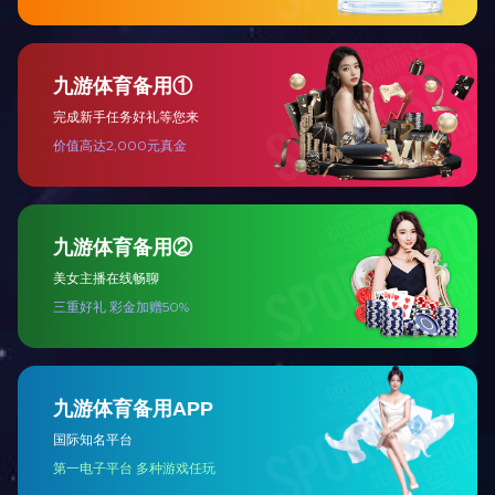
上一篇文章
下一篇文章
他们成就了英铭
英铭为他们创造价值