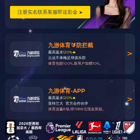
那么对于完全没有
黄埔区制作网站
经验的人来说，如
何
做网站
呢？
自己做网站有两种方式。
第一种黄埔区
制作网站
方式：整套网站都由自己搭建
第一步：注册域名
注册域名比较简单，一般是到阿里云或腾讯云上注
册，新用户会有所优惠。
第二步：选择服务器
首先要根据自己的网站规模，即预期达到的日流量，
内容存储量等因素，去选择服务器，简单举例说明，