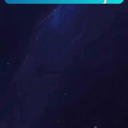
板的自助黄埔区制作网站平台搭建网站
第一步：注册域名
第二步：网站域名备案
第三步：选择模板
最后，绑定域名，开通网站，当然，也一定要及时的
在网站上设置栏目和发布内容哟！
另外，这一种黄埔区制作网站方式九游平台没有提到
服务器，因为自助黄埔区制作网站平台本身就有服务
器，供所有用户共享使用。缺点是没有独立ip，配置
无法调整。
说到最后，如果你问我，希望新手选择哪种黄埔区制