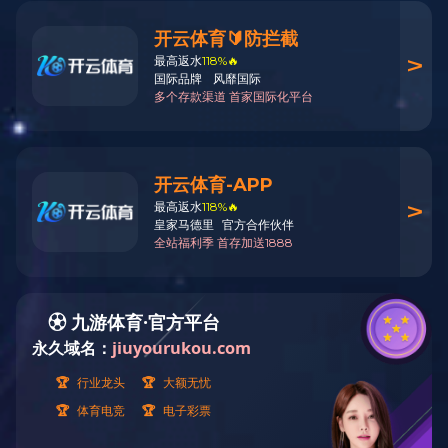
发布时间：2023-01-13 09:59
发布者：admin
浏览次数：698
拥有一个属于自己的网站，似乎是一件挺不错的事
情，你可以做个公司类型的网站宣传业务，也可以做
个个人类型的网站展示自我。