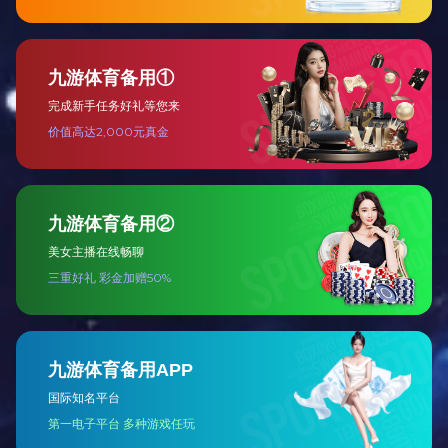
优化的形式去做跳转，反倒起到欠好的作用。虽然这
和网站整体的设计气势派头有关，就看如何去掌握
了。
3、跳转页面着陆位置的聚焦
跳转页面之后，访客集中最想获得的信息是否能
实时的展现在眼前也是很是重要的，如果客户需要九
游平台的付款信息，点击之后如果会见到的页面由于
页头太长，而盖住了实际的付款信息，这是不太好的
用户体验，九游平台可以接纳加标签的形式，让黄埔
区网站设计页面正好停留在付款方式的位置，客户可
以很是利便的看到公司账户信息等，留言板，联系九
游平台也可以接纳这样的方式，而且实现起来很是的
简朴。