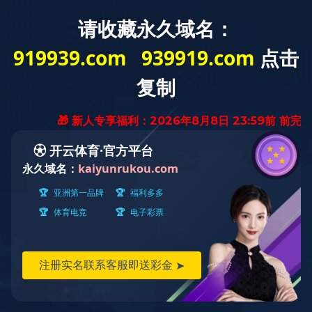
建站资讯
九游online(中国)英铭科技是一家集九游online(中国)网站建设,九游
online(中国)网站制作,九游online(中国)网站开发,九游online(中国)网
站设计,九游online(中国)做网站,九游online(中国)建网站,九游
online(中国)网站建设,番禺网站建设服务互联网基础服务的专业互联
网公司
九游online(中国)网站建设
九游online(中国)网站制作
九游online(中国)网站开发
九游online(中国)做网站
九游online(中国)网站设计
九游online(中国)建网站
九游online(中国)网站建设
天河网站建设
黄埔网站建设
番禺网站建设
南沙网站建设
增城网站建设
从化网站建设
黄埔区网站设计技巧