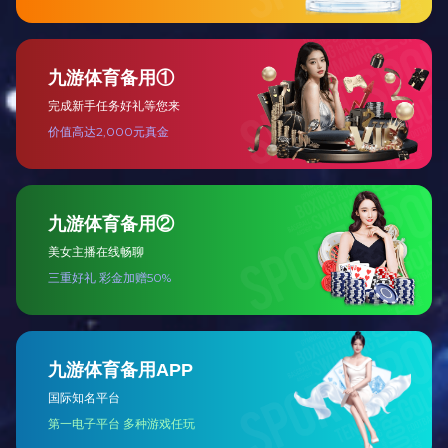
在文字游戏，可能隐藏着问题。正规的书面方案或报
价能够为客户提供明确的服务内容和预期结果。
6、通过搜索引擎检索，可以查看九游online(中国)企
业网站建设公司是否有翻车案例。一个口碑良好的公
司，其服务质量和客户满意度通常会有正面的反馈。
7、九游online(中国)企业网站建设公司的定制建站能
力也是一个重要的评估点。如果公司只能提供模板
站，可能说明其服务能力有限，不足以满足个性化需
求。YCMS网站系统在这方面提供了强大的定制建站
服务。
8、技术评估方面，九游online(中国)企业网站建设公
司的官网或案例网站的SEO数据、打开速度、错误状
态码和交互体验都是重要的考量因素。这些技术指标