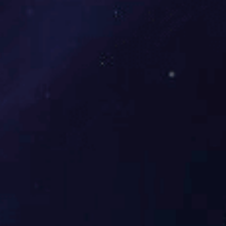
站建设
公司后，需要深入评估其综合实力。这包括公
司资质与经验、团队实力、案例展示和客户评价，这
些都是衡量公司服务质量的重要指标。
4、YCMS
建站
系统在技术团队构成上表现出色，包
括前端设计师、后端开发工程师等，他们的专业技能
直接影响网站的质量和效果。
5、在确定了几家意向的九游online(中国)企业
网站建
设公司
后，邀请他们进行详细的沟通。这包括需求确
认、方案提报、技术演示和合同条款，确保所有权益
得到保障。
6、关注九游online(中国)
企业网站建设
公司的后续服
务能力同样重要。了解公司是否提供YCMS网站开发
技术支持、数据备份与安全、SEO优化以及培训与支