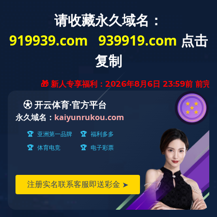
建站资讯
九游online(中国)英铭科技是一家集九游online(中国)网站建设,九游
online(中国)网站制作,九游online(中国)网站开发,九游online(中国)网
站设计,九游online(中国)做网站,九游online(中国)建网站,九游
online(中国)网站建设,番禺网站建设服务互联网基础服务的专业互联
网公司
九游online(中国)网站建设
九游online(中国)网站制作
九游online(中国)网站开发
九游online(中国)做网站
九游online(中国)网站设计
九游online(中国)建网站
九游online(中国)网站建设
天河网站建设
黄埔网站建设
番禺网站建设
南沙网站建设
增城网站建设
从化网站建设
九游online(中国)企业网站建设公司如何找?（九