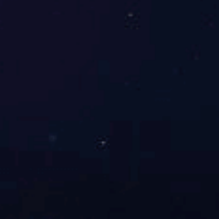
持，这些都是网站长期运营的关键因素。
YCMS
网站系统
小编提醒大家：以上就是
九游
online(中国)企业网站建设公司
如何找的介绍。选择九
游online(中国)
企业网站建设公司
时，需明确自身需
求，进行市场调研，评估公司实力，深入沟通合作，
并关注后续服务，以确保网站项目的成功和长期运
营。。
九游online(中国)做网站
推荐YCMS网站管理系
统。
文章关键词：
九游online(中国)企业网站建设公司,九
游online(中国)网站建设公司,九游online(中国)企业网
站建设,企业网站建设公司,九游online(中国)企业网站
建设公司如何找,九游online(中国)企业网站建设公司
的选择原则