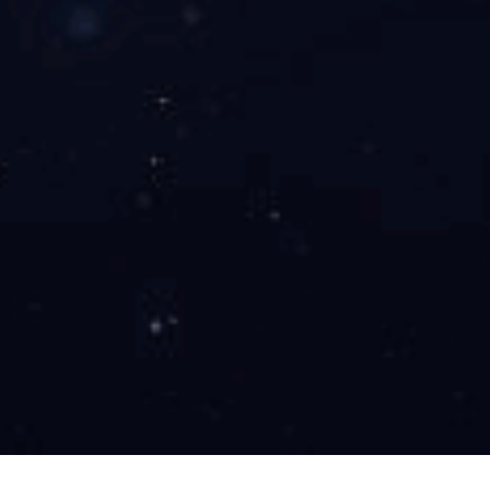
上一篇文章
下一篇文章
他们成就了英铭
英铭为他们创造价值