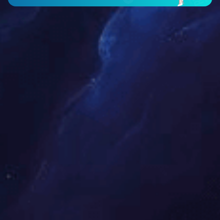
能够直接反映出公司技术水平和服务质量。
二、九游online(中国)企业网站建设公司如何找?
九游
online(中国)企业网站建设公司的6个选择步骤
1、在寻找九游online(中国)企业网站建设公司之前，
首要任务是清晰界定自己的需求。这包括网站的定
位、目标用户群体、功能需求等，明确这些需求有助
于更有针对性地筛选和对比潜在的服务商。
2、进行市场调研是选择九游online(中国)企业网站建
设公司的重要步骤。可以通过在线搜索、社交媒体和
行业论坛以及口碑推荐等方式，了解不同公司的服务
范围、案例展示和客户评价。
3、在初步筛选出几家候选的九游online(中国)企业
网