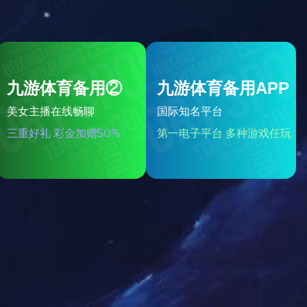
站。网络的快速和便捷使得越来越多的内容和信息可以
业来说九游online(中国)网页设计是必须的。九
计
的主要事项。
晰明朗，不要过于杂乱的排版和明确的主题等等，避免
性格和生命力一样。因此色彩搭配的是否合理非常的重