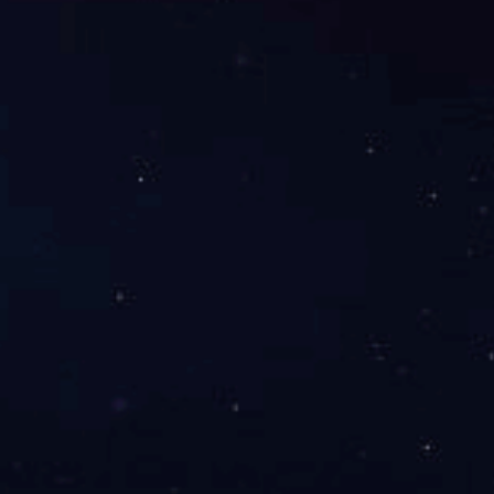
联系方式
Tel-总部：020-8232 2722
设
Tel-长沙：13974938976
作
Tel-佛山：18688270127
发