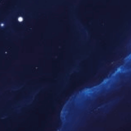
花哨，以免造成用户眼花缭乱的感觉。同一个页面中出现的颜色
的吸引力。
富有意义，这样才能吸引和留住更多的浏览者来观看网页。当然
获得更过的浏览者关注和喜爱这个效果是显而易见的。因此想要
国)网页设计的一些注意事项。也可以说是网页的一些主要关键因
自己的网页得到更多的人喜爱和认可。