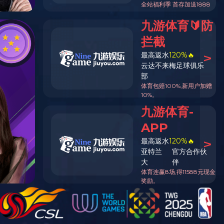
从化网站建设
806