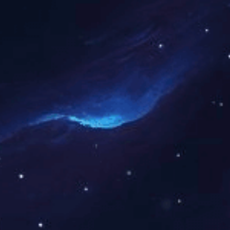
上一篇文章