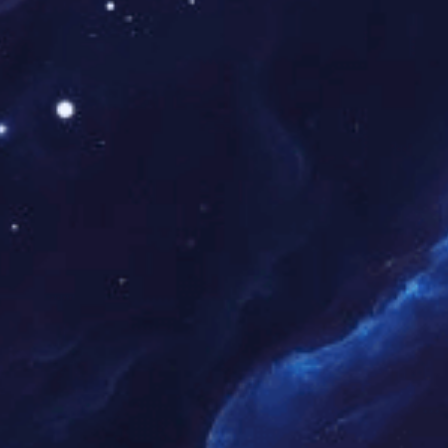
重要却常常被忽视的方面是信息架构。友好的布局，有组织、有吸引
问题。
。但是九游online(中国)网页制作设计者应该考虑把不同部
觉吸引力和页面的可读性中起着非常重要的作用。
)网页制作
设计师在确定网站色彩时必须考虑这些因素。
高端网页
标受众的年龄也是需要考虑的方面。