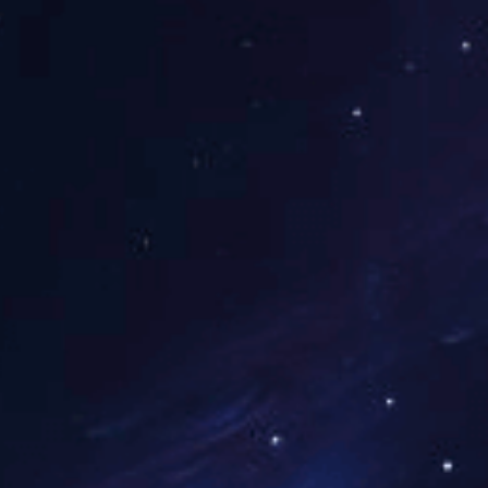
期引起用户的情感共鸣。红色能够激发兴奋和
4、配色原则是
网站设计
中不可忽视的一环。一
时，设计师需要考虑色彩搭配、色彩比例以及
5、色彩搭配要遵循一定的规律，如相邻色、互
站
系统在设计时就充分考虑了色彩搭配的和谐
6、在从化网站建设中，色彩比例的分配同样关
站看起来更加平衡和统一。
YCMS
网站系统
小编提醒大家：以上就是
从化网
象、色彩心理学以及配色原则，以创造出既美
YCMS网站管理系统。
文章关键词：
从化网站建设,从化网站建设的配