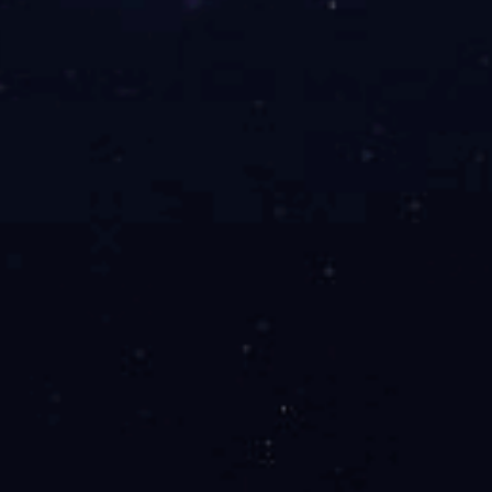
联系方式
Tel-总部：020-8232 2722
设
Tel-长沙：13974938976
作
Tel-佛山：18688270127
发
Tel-深圳：13828748720
E-Mail：441599@qq.com
计
设
line(中国)网站开发
,
网站建设
,
企业网站开发
,
做网站
,
专业建站
,
网站建设公司
,
企业网站建
）唯一官方网站
|
华体会登入
|
九游(NINE GAME)体育·官方网站
|
米兰体