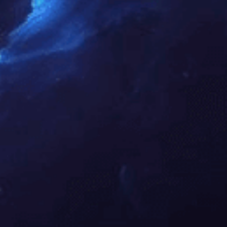
2722
九游
效提高用户的留存时间和转化率。在进行配色
online(中
返回
国)总部
顶部
围，满足不同用户的审美需求。例如，YCMS
建
长沙
售后
别占据较小比例。合理的色彩比例分配能够使网
是一门艺术，它需要综合考虑目标用户、品牌形
提升网站的吸引力和用户体验。
从化做网站
推荐