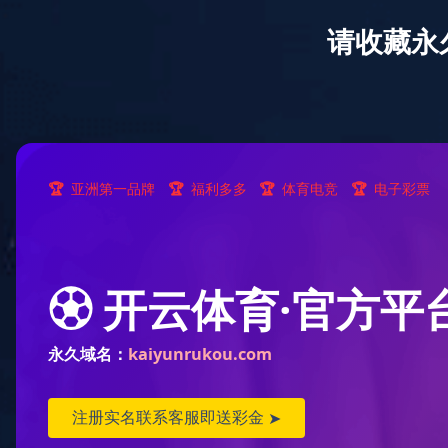
首页
关
九游online(中国)英铭科
游online(中国)网站设计
九游online(中国)网站建设
九游online(中国)网站制作
九