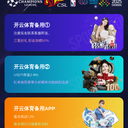
司或商品相关。此外，优质的服务器和空间也是必不
可少的，能提升手机网页的加载速度和长期运行稳定
性，确保网站安全。
3、确定手机网站的主题至关重要。YCMS
建站
主题
明确能使整个网站更有条理，更易于把握客户需求。
随着移动数据在搜索引擎排名中的重要性增加，建立
手机网站变得尤为重要。移动网页需要优化原始数
据，确保用户在移动端获得良好的操作体验。
4、在创建移动网页时，需要考虑加载速度。移动端
信息量较小，但加载速度慢会导致用户流失。因此，
设计时要简洁明了，关键操作要醒目，内容分类要清
晰。同时，从化手机网站搭建时要注意降低广告比
例，突出网站内部信息，提升用户体验。