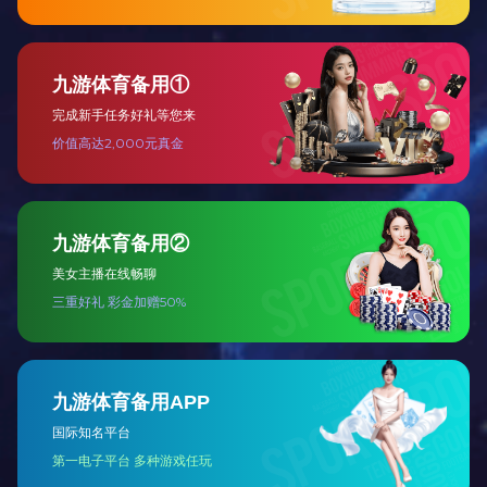
二、从化手机网站搭建要怎么做？
从化手机网站搭建
的4个主要原因
1、在从化手机
网站搭建
过程中，考虑到移动互联网
的发展和5G时代的到来，手机已成为人们获取信息的
主要途径之一。企业在建设网站时，必须考虑手机
端，以吸引更多流量。
2、PC端
网站设计
通常未考虑移动端用户，导致在手
机上显示效果不佳。YCMS系统网页过大，字体难以
辨认，点击操作困难，影响用户体验。在信息爆炸的
时代，良好的用户体验至关重要，设计合理的移动端
网站不可或缺。
3、移动端网站搭建虽然带来潜在流量，但也伴随着
搭建和维护成本。在竞争激烈的市场中，忽视移动端