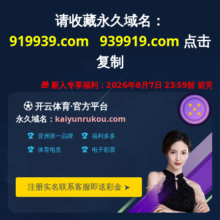
建站资讯
九游online(中国)英铭科技是一家集九游online(中国)网站建设,九游
online(中国)网站制作,九游online(中国)网站开发,九游online(中国)网
站设计,九游online(中国)做网站,九游online(中国)建网站,九游
online(中国)网站建设,番禺网站建设服务互联网基础服务的专业互联
网公司
九游online(中国)网站建设
九游online(中国)网站制作
九游online(中国)网站开发
九游online(中国)做网站
九游online(中国)网站设计
九游online(中国)建网站
九游online(中国)网站建设
天河网站建设
黄埔网站建设
番禺网站建设
南沙网站建设
增城网站建设
从化网站建设
从化手机网站搭建要怎么做？（从化手机网站