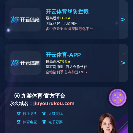
搭建的4个注意事项）
发布时间：2024-04-30 09:15
发布者：admin
浏览次数：2305
从化手机网站搭建要怎么做
？（
从化手机网站搭建
的
4个注意事项）。从化
手机网站搭建
关注全站规划、
域名选择、主题确定、加载速度优化等关键步骤。重