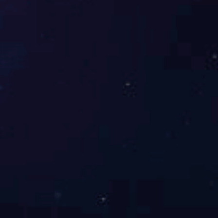
文章关键词：
从化手机网站搭建,从化手机网站搭建
的注意事项,从化手机网站搭建要怎么做？
上一篇文章
下一篇文章
他们成就了英铭
英铭为他们创造价值