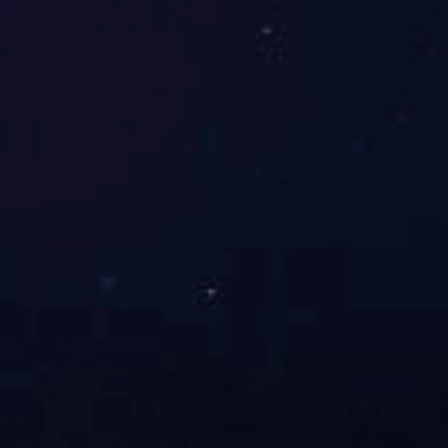
站设计
有哪些好方法的介绍。从化企业网站设计需要
关注网络内容呈现、视觉设计、简单导航、清晰按
钮、移动友好和SEO优化。这些因素共同构成了成功
网站设计的关键要素，有助于企业吸引用户、提升品
牌知名度，拓展市场。
从化做网站
推荐YCMS网站管
理系统。
文章关键词：
从化企业网站设计,从化企业网站设计
的方法
上一篇文章
下一篇文章
他们成就了英铭
英铭为他们创造价值